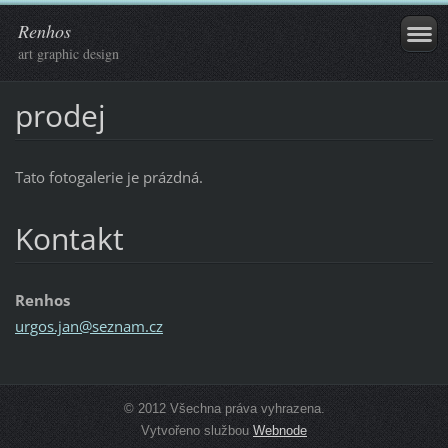
Renhos
art graphic design
prodej
Tato fotogalerie je prázdná.
Kontakt
Renhos
urgos.ja
n@seznam
.cz
© 2012 Všechna práva vyhrazena.
Vytvořeno službou
Webnode