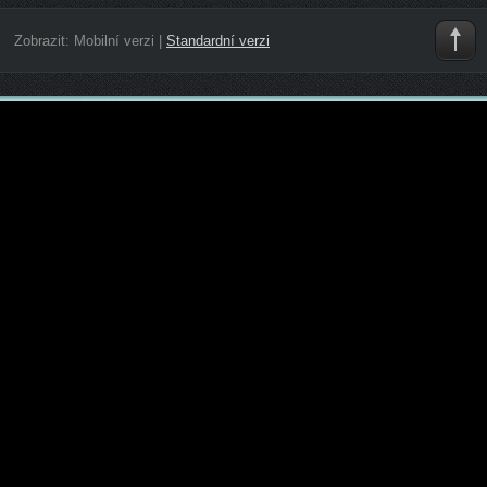
Zobrazit:
Mobilní verzi
|
Standardní verzi