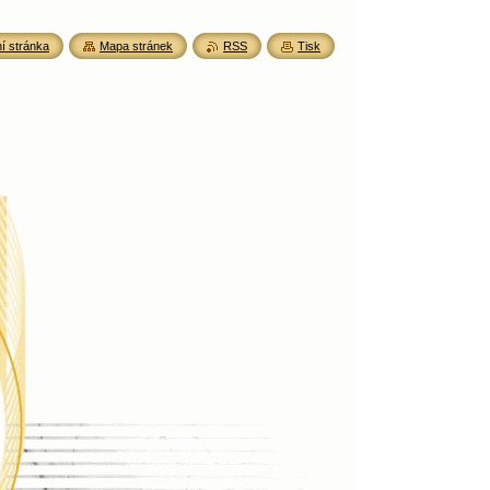
í stránka
Mapa stránek
RSS
Tisk