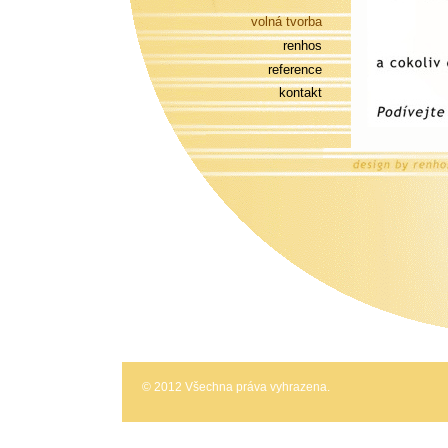
volná tvorba
renhos
reference
kontakt
© 2012 Všechna práva vyhrazena.